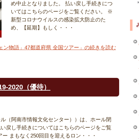
め中止となりました。 払い戻し手続きにつ
いてはこちらのページをご覧ください。 ※
新型コロナウイルスの感染拡大防止のた
め、【延期】もしく・・・
ェン物語」47都道府県 全国ツアー」の続きを読む
9-2020（優待）
モホール（阿南市情報文化センター））は、ホール閉
払い戻し手続きについてはこちらのページをご覧
アー まもなく250回目を迎えるロン・・・