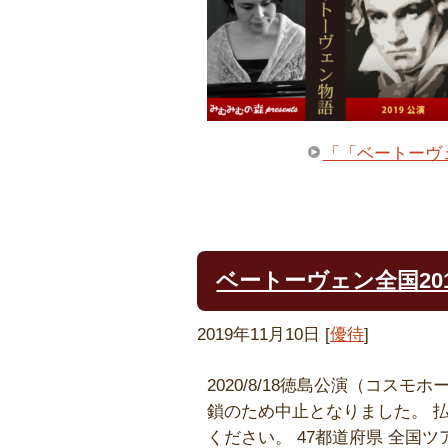
「「ベートーヴ
ベートーヴェン全国201
2019年11月10日
[
優待
]
2020/8/18徳島公演（コス
鎖のため中止となりました。 
ください。 47都道府県 全国ツ