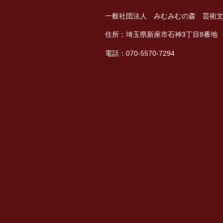
一般社団法人 みむみむの森 芸術
住所：埼玉県新座市石神3丁目8番地
電話：070-5570-7294