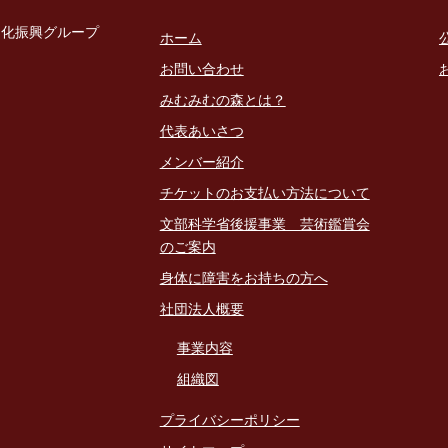
文化振興グループ
ホーム
お問い合わせ
みむみむの森とは？
代表あいさつ
メンバー紹介
チケットのお支払い方法について
文部科学省後援事業 芸術鑑賞会
のご案内
身体に障害をお持ちの方へ
社団法人概要
事業内容
組織図
プライバシーポリシー