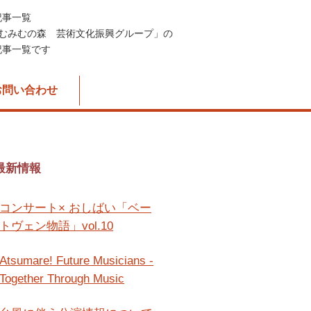
記事一覧
むみむの森 芸術文化振興グループ」の
の記事一覧です
お問い合わせ
最新情報
コンサート× おしばい「ベー
トヴェン物語」vol.10
Atsumare! Future Musicians -
Together Through Music