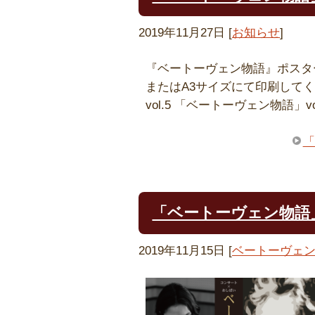
2019年11月27日
[
お知らせ
]
『ベートーヴェン物語』ポスタ
またはA3サイズにて印刷して
vol.5 「ベートーヴェン物語」
「
「ベートーヴェン物語」
2019年11月15日
[
ベートーヴェ