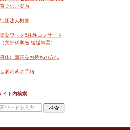
賞会のご案内
社団法人概要
聴育ワーク&体験コンサート
（文部科学省 後援事業）
身体に障害をお持ちの方へ
音源応募の手順
サイト内検索