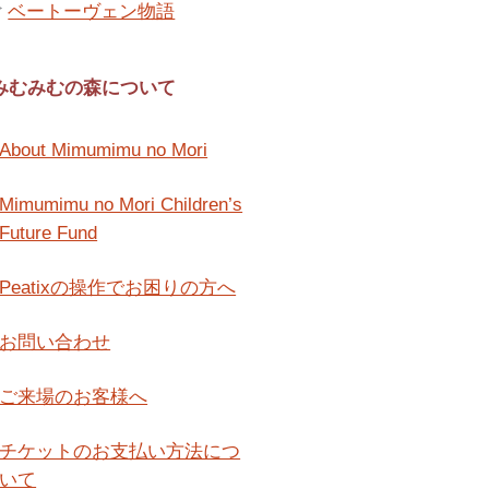
ベートーヴェン物語
みむみむの森について
About Mimumimu no Mori
Mimumimu no Mori Children’s
Future Fund
Peatixの操作でお困りの方へ
お問い合わせ
ご来場のお客様へ
チケットのお支払い方法につ
いて