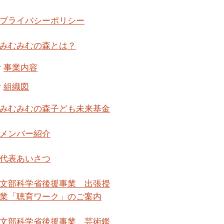
プライバシーポリシー
みむみむの森とは？
事業内容
組織図
みむみむの森子ども未来基金
メンバー紹介
代表あいさつ
文部科学省後援事業 出張授
業「聴育ワーク」のご案内
文部科学省後援事業 芸術鑑