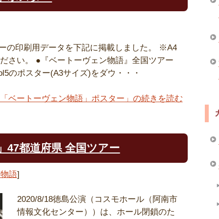
ーの印刷用データを下記に掲載しました。 ※A4
ください。 ●『ベートーヴェン物語』全国ツアー
vol5のポスター(A3サイズ)をダウ・・・
「ベートーヴェン物語」ポスター」の続きを読む
47都道府県 全国ツアー
ン物語
]
2020/8/18徳島公演（コスモホール（阿南市
情報文化センター））は、ホール閉鎖のた