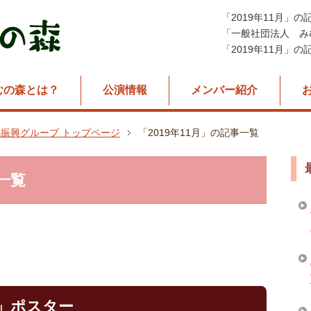
「2019年11月」の
「一般社団法人 み
「2019年11月」
むの森とは？
公演情報
メンバー紹介
振興グループ トップページ
「2019年11月」の記事一覧
事一覧
」ポスター