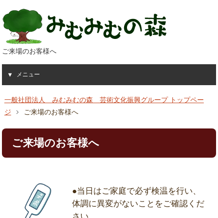
ご来場のお客様へ
メニュー
一般社団法人 みむみむの森 芸術文化振興グループ トップペー
ジ
ご来場のお客様へ
ご来場のお客様へ
●当日はご家庭で必ず検温を行い、
体調に異変がないことをご確認くだ
さい。