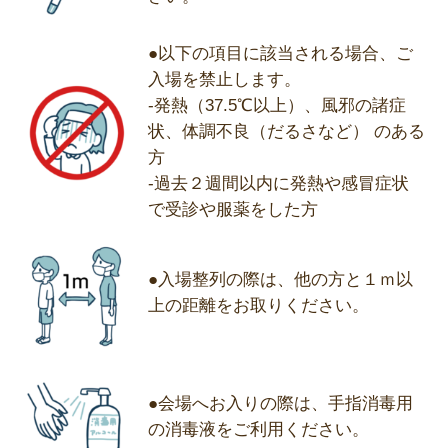
●以下の項目に該当される場合、ご
入場を禁止します。
-発熱（37.5℃以上）、風邪の諸症
状、体調不良（だるさなど） のある
方
-過去２週間以内に発熱や感冒症状
で受診や服薬をした方
●入場整列の際は、他の方と１ｍ以
上の距離をお取りください。
●会場へお入りの際は、手指消毒用
の消毒液をご利用ください。