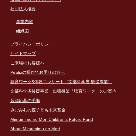
社団法人概要
事業内容
組織図
プライバシーポリシー
サイトマップ
ご来場のお客様へ
Peatixの操作でお困りの方へ
聴育ワーク&体験コンサート（文部科学省 後援事業）
文部科学省後援事業 出張授業「聴育ワーク」のご案内
音源応募の手順
みむみむの森子ども未来基金
Mimumimu no Mori Children’s Future Fund
About Mimumimu no Mori