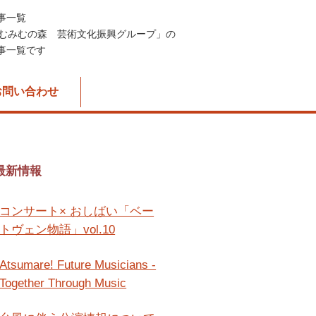
記事一覧
むみむの森 芸術文化振興グループ」の
記事一覧です
お問い合わせ
最新情報
コンサート× おしばい「ベー
トヴェン物語」vol.10
Atsumare! Future Musicians -
Together Through Music