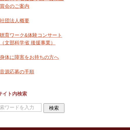
賞会のご案内
社団法人概要
聴育ワーク&体験コンサート
（文部科学省 後援事業）
身体に障害をお持ちの方へ
音源応募の手順
サイト内検索