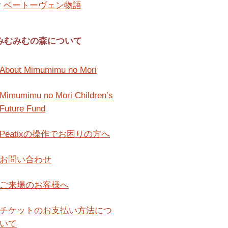
ベートーヴェン物語
みむみむの森について
About Mimumimu no Mori
Mimumimu no Mori Children’s
Future Fund
Peatixの操作でお困りの方へ
お問い合わせ
ご来場のお客様へ
チケットのお支払い方法につ
いて