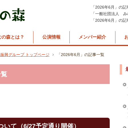
「2026年6月」の
「一般社団法人 み
「2026年6月」の
むの森とは？
公演情報
メンバー紹介
振興グループ トップページ
「2026年6月」の記事一覧
一覧
いて（6/27予定通り開催）