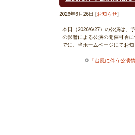
2026年6月26日
[
お知らせ
]
本日（2026/6/27）の公演
の影響による公演の開催可否につ
でに、当ホームページにてお知
「台風に伴う公演情