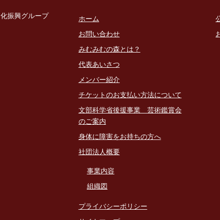
文化振興グループ
ホーム
お問い合わせ
みむみむの森とは？
代表あいさつ
メンバー紹介
チケットのお支払い方法について
文部科学省後援事業 芸術鑑賞会
のご案内
身体に障害をお持ちの方へ
社団法人概要
事業内容
組織図
プライバシーポリシー