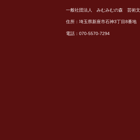
一般社団法人 みむみむの森 芸術
住所：埼玉県新座市石神3丁目8番地
電話：070-5570-7294