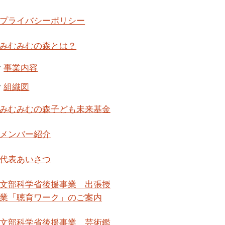
プライバシーポリシー
みむみむの森とは？
事業内容
組織図
みむみむの森子ども未来基金
メンバー紹介
代表あいさつ
文部科学省後援事業 出張授
業「聴育ワーク」のご案内
文部科学省後援事業 芸術鑑