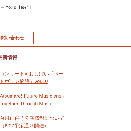
ィーク公演【優待】
お問い合わせ
最新情報
コンサート× おしばい「ベー
トヴェン物語」vol.10
Atsumare! Future Musicians -
Together Through Music
台風に伴う公演情報について
（6/27予定通り開催）