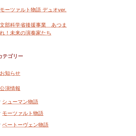
モーツァルト物語 デュオver.
文部科学省後援事業 あつま
れ！未来の演奏家たち
カテゴリー
お知らせ
公演情報
シューマン物語
モーツァルト物語
ベートーヴェン物語