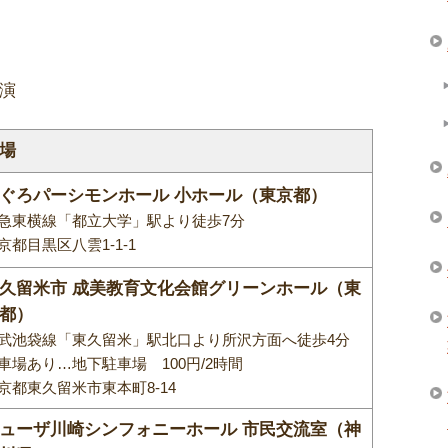
公演
場
ぐろパーシモンホール 小ホール（東京都）
急東横線「都立大学」駅より徒歩7分
京都目黒区八雲1-1-1
久留米市 成美教育文化会館グリーンホール（東
都）
武池袋線「東久留米」駅北口より所沢方面へ徒歩4分
車場あり…地下駐車場 100円/2時間
京都東久留米市東本町8-14
ューザ川崎シンフォニーホール 市民交流室（神