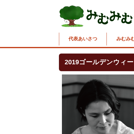
代表あいさつ
みむみ
2019ゴールデンウィ