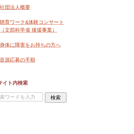
社団法人概要
聴育ワーク&体験コンサート
（文部科学省 後援事業）
身体に障害をお持ちの方へ
音源応募の手順
サイト内検索