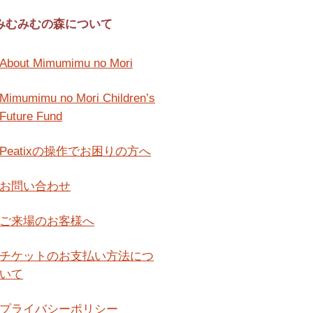
みむみむの森について
About Mimumimu no Mori
Mimumimu no Mori Children’s
Future Fund
Peatixの操作でお困りの方へ
お問い合わせ
ご来場のお客様へ
チケットのお支払い方法につ
いて
プライバシーポリシー