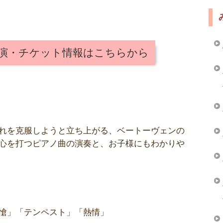
公演・チケット情報はこちらから
れを克服しようと立ち上がる、ベートーヴェンの
心を打つピアノ曲の演奏と、お子様にもわかりや
愴」「テンペスト」「熱情」