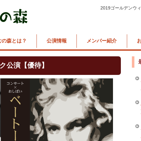
2019ゴールデンウ
むの森とは？
公演情報
メンバー紹介
ーク公演【優待】