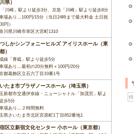
川県）
R「川崎」駅より徒歩3分、京急「川崎」駅より徒歩8分
車場あり…100円/15分（当日24時まで最大料金 土日祝
800円）
奈川県川崎市幸区大宮町1310
つしかシンフォニーヒルズ アイリスホール（東
都）
成線「青砥」駅より徒歩5分
車場あり…最初の20分無料＋100円/20分
京都葛飾区立石六丁目33番1号
いたま市プラザノースホール（埼玉県）
玉新都市交通伊奈線・ニューシャトル「加茂宮」駅よ
徒歩5分
車場あり…２時間無料
玉県さいたま市北区宮原町1丁目852番地1
宿区立新宿文化センター 小ホール（東京都）