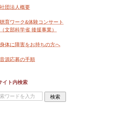
社団法人概要
聴育ワーク&体験コンサート
（文部科学省 後援事業）
身体に障害をお持ちの方へ
音源応募の手順
サイト内検索