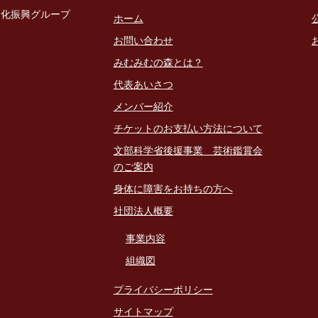
文化振興グループ
ホーム
お問い合わせ
みむみむの森とは？
代表あいさつ
メンバー紹介
チケットのお支払い方法について
文部科学省後援事業 芸術鑑賞会
のご案内
身体に障害をお持ちの方へ
社団法人概要
事業内容
組織図
プライバシーポリシー
サイトマップ