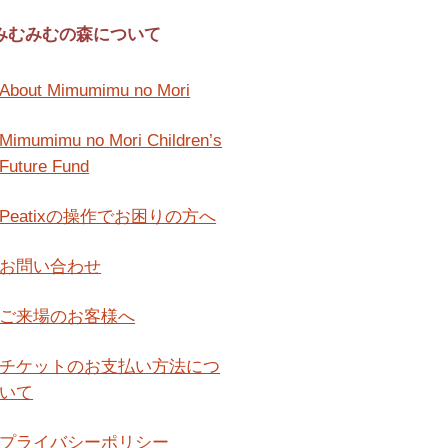
みむみむの森について
About Mimumimu no Mori
Mimumimu no Mori Children’s
Future Fund
Peatixの操作でお困りの方へ
お問い合わせ
ご来場のお客様へ
チケットのお支払い方法につ
いて
プライバシーポリシー