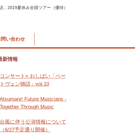
語」2019夏休み全国ツアー（優待）
お問い合わせ
最新情報
コンサート× おしばい「ベー
トヴェン物語」vol.10
Atsumare! Future Musicians -
Together Through Music
台風に伴う公演情報について
（6/27予定通り開催）