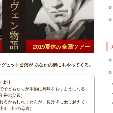
2019夏休み全国ツアー
ングヒット公演が あなたの街にもやってくる♪
トより
で子どもたちが本物に興味をもつようになる
年長の父親）
れるかもしれませんが、負けずに乗り越えて
小3・小5の母親）