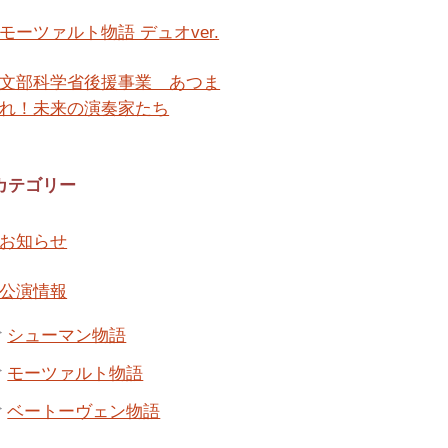
モーツァルト物語 デュオver.
文部科学省後援事業 あつま
れ！未来の演奏家たち
カテゴリー
お知らせ
公演情報
シューマン物語
モーツァルト物語
ベートーヴェン物語